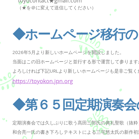
​toyocontact★gmail.com
​ （★を＠に変えて送信してください）
◆ホームページ移行の
2026年5月より新しいホームページを開設しました。
当面はこの旧ホームページと並行する形で運営して参ります
​よろしければ下記URLより新しいホームページも是非ご覧く
https://toyokon.jpn.org
◆第６５回定期演奏会
定期演奏会では久しぶりに歌う髙田三郎氏の典礼聖歌（抜粋
和合亮一氏の書き下ろしテキストによる三宅悠太氏の新作初