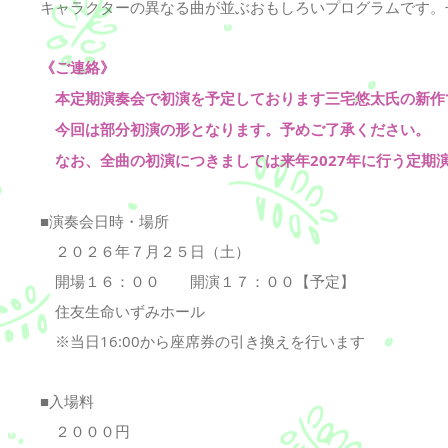
キャラクターの異なる曲が並ぶおもしろいプログラムです。
《ご連絡》
本定期演奏会で初演を予定しております三宅悠太氏の新作
今回は部分初演の形となります。予めご了承ください。
​ なお、全曲の初演につきましては来年2027年に行う定
■演奏会日時・場所
２０２６年７月２５日（土）
開場１６：００ 開演１７：００【予定】
住友生命いずみホール
​ ※当日16:00から座席券の引き換えを行います
■入場料
２０００円