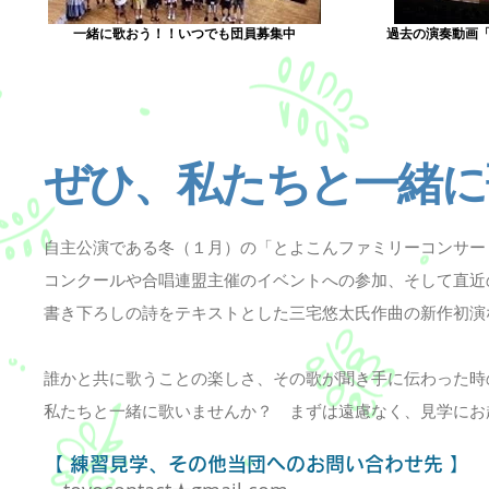
一緒に歌おう！！いつでも団員募集中
過去の演奏動画
ぜひ、私たちと一緒に
自主公演である冬（１月）の「とよこんファミリーコンサー
コンクールや合唱連盟主催のイベントへの参加、そして直近
書き下ろしの詩をテキストとした三宅悠太氏作曲の新作初演
誰かと共に歌うことの楽しさ、その歌が聞き手に伝わった時
私たちと一緒に歌いませんか？ まずは遠慮なく、見学にお
【 練習見学、その他当団へのお問い合わせ先 】